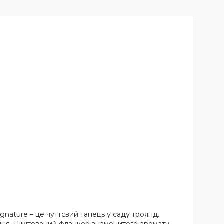
gnature – це чуттєвий танець у саду троянд.