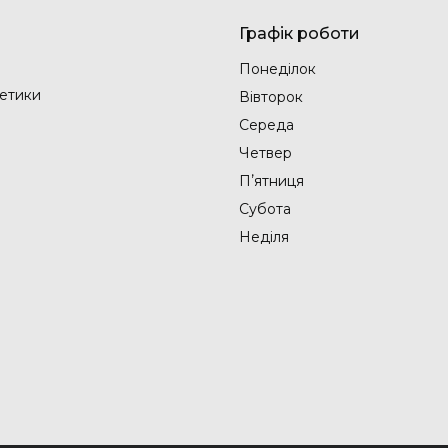
Графік роботи
Понеділок
етики
Вівторок
Середа
Четвер
Пʼятниця
Субота
Неділя