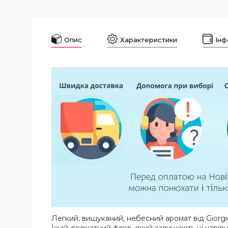
Опис
Характеристики
Інф
Легкий, вишуканий, небесний аромат від Giorgi