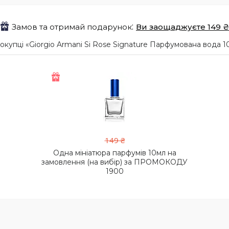
Замов та отримай подарунок
Ви заощаджуєте 149 ₴
упці «Giorgio Armani Si Rose Signature Парфумована вода 10
149 ₴
Одна мініатюра парфумів 10мл на
замовлення (на вибір) за ПРОМОКОДУ
1900