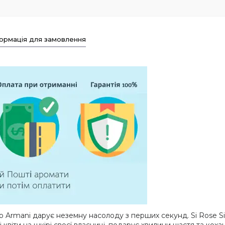
ормація для замовлення
o Armani дарує неземну насолоду з перших секунд. Si Rose Si