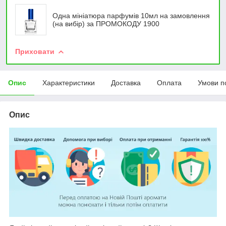
Одна мініатюра парфумів 10мл на замовлення
(на вибір) за ПРОМОКОДУ 1900
Приховати
Опис
Характеристики
Доставка
Оплата
Умови п
Опис