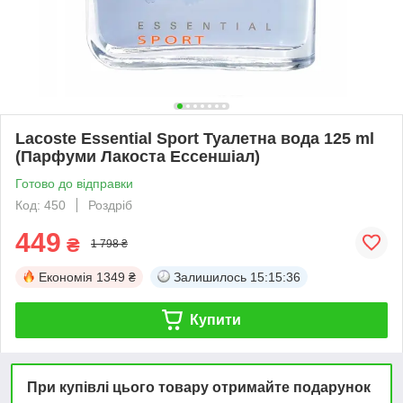
Lacoste Essential Sport Туалетна вода 125 ml
(Парфуми Лакоста Ессеншіал)
Готово до відправки
Код: 450
Роздріб
449
₴
1 798 ₴
Економія
1349 ₴
Залишилось
15:15:36
Купити
При купівлі цього товару отримайте подарунок