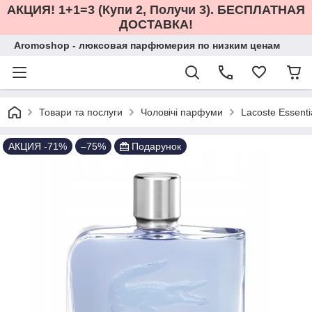
АКЦИЯ! 1+1=3 (Купи 2, Получи 3). БЕСПЛАТНАЯ
ДОСТАВКА!
Aromoshop - люксовая парфюмерия по низким ценам
Товари та послуги
Чоловічі парфуми
Lacoste Essent
АКЦИЯ -71%
–75%
Подарунок