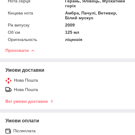
Нота серця
Герань, Ялівець, Мускатний
горіх
Кінцева нота
Амбра, Пачулі, Ветивер,
Білий мускус
Рік випуску
2009
Об`єм
125 мл
Оригінальність
ліцензія
Приховати
Умови доставки
Нова Пошта
Нова Пошта
Всі умови доставки
Умови оплати
Післяплата