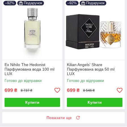
–92%
Подарунок
–92%
Подарунок
Ex Nihilo The Hedonist
Kilian Angels' Share
Парфумована вода 100 ml
Парфумована вода 50 ml
LUX
LUX
Готово до відправки
Готово до відправки
699
699
₴
₴
8 737 ₴
8 546 ₴
Купити
Купити
Показати ще