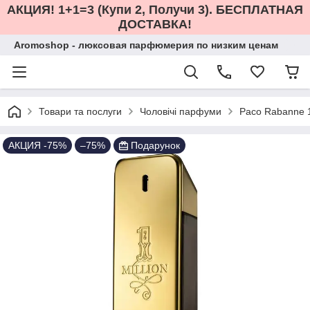
АКЦИЯ! 1+1=3 (Купи 2, Получи 3). БЕСПЛАТНАЯ
ДОСТАВКА!
Aromoshop - люксовая парфюмерия по низким ценам
Товари та послуги
Чоловічі парфуми
Paco Rabanne 1
АКЦИЯ -75%
–75%
Подарунок