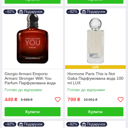
–92%
Подарунок
–92%
Подарунок
Giorgio Armani Emporio
Hormone Paris This is Not
Armani Stronger With You
Gaba Парфумована вода 100
Parfum Парфумована вода
ml LUX
100 ml
Готово до відправки
Готово до відправки
449
799
₴
₴
5 688 ₴
10 051 ₴
Купити
Купити
–92%
Подарунок
–92%
Подарунок