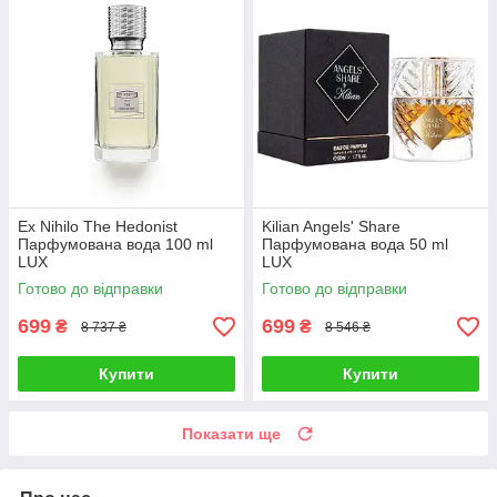
Ex Nihilo The Hedonist
Kilian Angels' Share
Парфумована вода 100 ml
Парфумована вода 50 ml
LUX
LUX
Готово до відправки
Готово до відправки
699
699
₴
₴
8 737 ₴
8 546 ₴
Купити
Купити
Показати ще