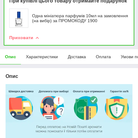
При купівлі цього товару отримайте подарунок
Одна мініатюра парфумів 10мл на замовлення
(на вибір) за ПРОМОКОДУ 1900
Приховати
Опис
Характеристики
Доставка
Оплата
Умови п
Опис