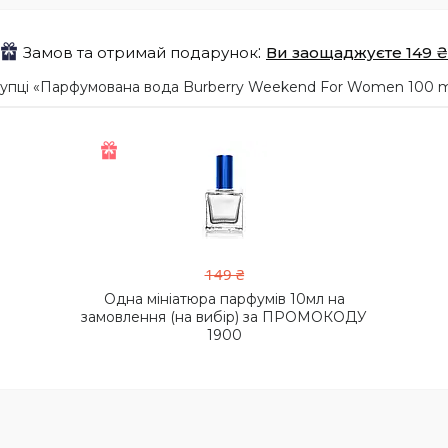
Замов та отримай подарунок
Ви заощаджуєте 149 ₴
упці «Парфумована вода Burberry Weekend For Women 100 m
149 ₴
Одна мініатюра парфумів 10мл на
замовлення (на вибір) за ПРОМОКОДУ
1900