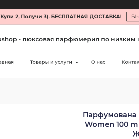
 (Купи 2, Получи 3). БЕСПЛАТНАЯ ДОСТАВКА!
ВЫ
shop - люксовая парфюмерия по низким
авная
Товары и услуги
О нас
Конта
Парфумована 
Women 100 ml
Ж