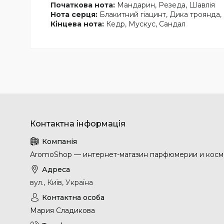
Початкова нота:
Мандарин, Резеда, Шавлія
Нота серця:
Блакитний гіацинт, Дика троянда, 
Кінцева нота:
Кедр, Мускус, Сандал
AromoShop — интернет-магазин парфюмерии и косм
вул., Київ, Україна
Мария Сладикова