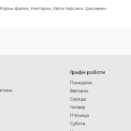
Корінь фіалки, Нектарин, Квіти персика, Цикламен
Графік роботи
Понеділок
етики
Вівторок
Середа
Четвер
Пʼятниця
Субота