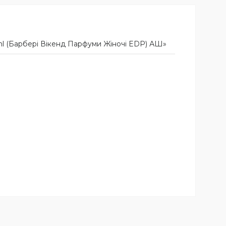
l (Барбері Вікенд Парфуми Жіночі EDP) АШ»