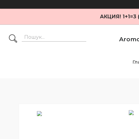
АКЦИЯ! 1+1=3
Aromo
Гл