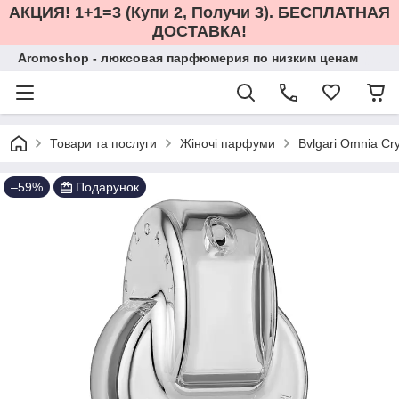
АКЦИЯ! 1+1=3 (Купи 2, Получи 3). БЕСПЛАТНАЯ
ДОСТАВКА!
Aromoshop - люксовая парфюмерия по низким ценам
Товари та послуги
Жіночі парфуми
Bvlgari Omnia Cr
–59%
Подарунок