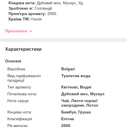
Кінцева нота:
Дубовий мох, Мускус, Уд
Зроблено в:
Голландії
Прем'єра аромату:
2005
Країна ТМ:
Італія
Приховати
Характеристики
Основні
Виробник
Bvlgari
Вид парфумерної
Туалетна вода
продукції
Тип аромату
Квіткові, Водні
Початкова нота
Дубовий мох, Мускус
Нота серця
Чай, Листя чорної
смородини, Лотос
Кінцева нота
Бамбук, Груша
Класифікація
Елітна
Рік випуску
2005