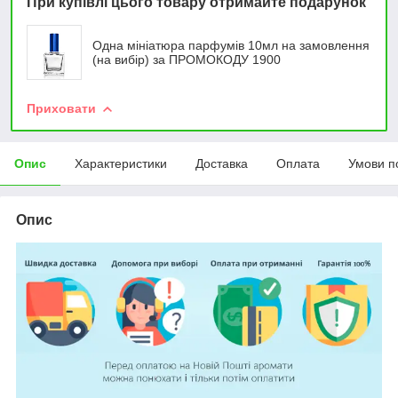
При купівлі цього товару отримайте подарунок
Одна мініатюра парфумів 10мл на замовлення
(на вибір) за ПРОМОКОДУ 1900
Приховати
Опис
Характеристики
Доставка
Оплата
Умови п
Опис