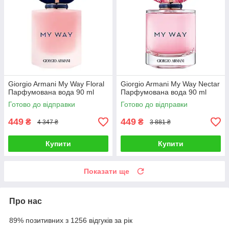
Giorgio Armani My Way Floral
Giorgio Armani My Way Nectar
Парфумована вода 90 ml
Парфумована вода 90 ml
Готово до відправки
Готово до відправки
449
449
₴
₴
4 347 ₴
3 881 ₴
Купити
Купити
Показати ще
Про нас
89% позитивних з 1256 відгуків за рік