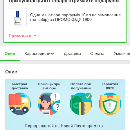
При купівлі цього товару отримайте подарунок
Одна мініатюра парфумів 10мл на замовлення
(на вибір) за ПРОМОКОДУ 1900
Приховати
Опис
Характеристики
Доставка
Оплата
Умови п
Опис