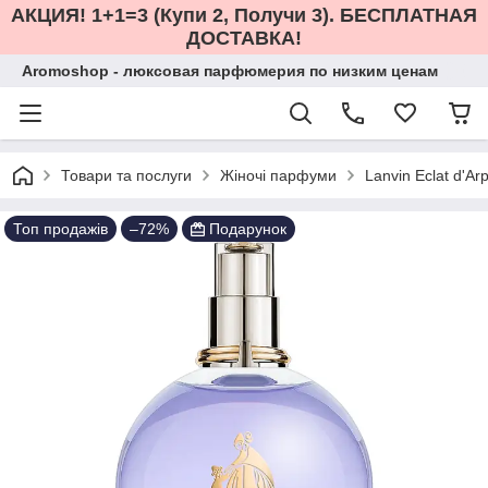
АКЦИЯ! 1+1=3 (Купи 2, Получи 3). БЕСПЛАТНАЯ
ДОСТАВКА!
Aromoshop - люксовая парфюмерия по низким ценам
Товари та послуги
Жіночі парфуми
Lanvin Eclat d'
Топ продажів
–72%
Подарунок