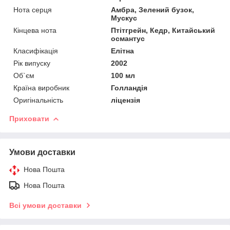
Нота серця
Амбра, Зелений бузок,
Мускус
Кінцева нота
Птітгрейн, Кедр, Китайський
османтус
Класифікація
Елітна
Рік випуску
2002
Об`єм
100 мл
Країна виробник
Голландія
Оригінальність
ліцензія
Приховати
Умови доставки
Нова Пошта
Нова Пошта
Всі умови доставки