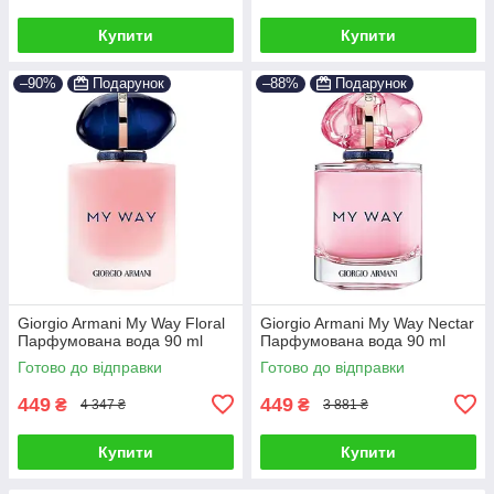
Купити
Купити
–90%
Подарунок
–88%
Подарунок
Giorgio Armani My Way Floral
Giorgio Armani My Way Nectar
Парфумована вода 90 ml
Парфумована вода 90 ml
Готово до відправки
Готово до відправки
449
449
₴
₴
4 347 ₴
3 881 ₴
Купити
Купити