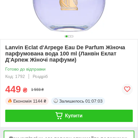
Lanvin Eclat d'Arpege Eau De Parfum Жіноча
парфумована вода 100 ml (Ланвін Еклат
Д'Арпеж Жіночі парфуми)
Готово до відправки
Код: 1792
Роздріб
449
₴
1 593 ₴
Економія
1144 ₴
Залишилось
01:07:03
Купити