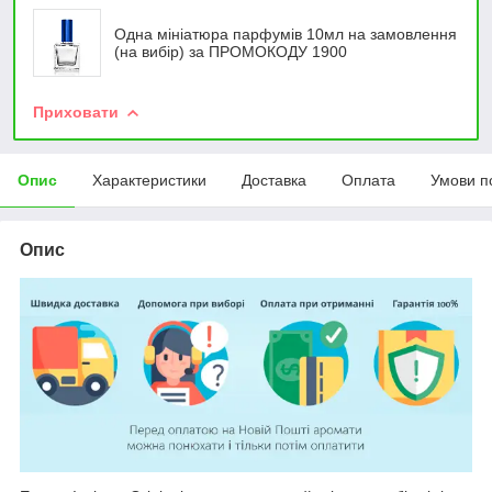
Одна мініатюра парфумів 10мл на замовлення
(на вибір) за ПРОМОКОДУ 1900
Приховати
Опис
Характеристики
Доставка
Оплата
Умови п
Опис