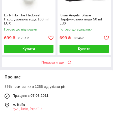
Ex Nihilo The Hedonist
Kilian Angels' Share
Парфумована вода 100 ml
Парфумована вода 50 ml
LUX
LUX
Готово до відправки
Готово до відправки
699
699
₴
₴
8 737 ₴
8 546 ₴
Купити
Купити
Показати ще
Про нас
89% позитивних з 1255 відгуків за рік
Працює з 07.06.2011
м. Київ
вул., Київ, Україна