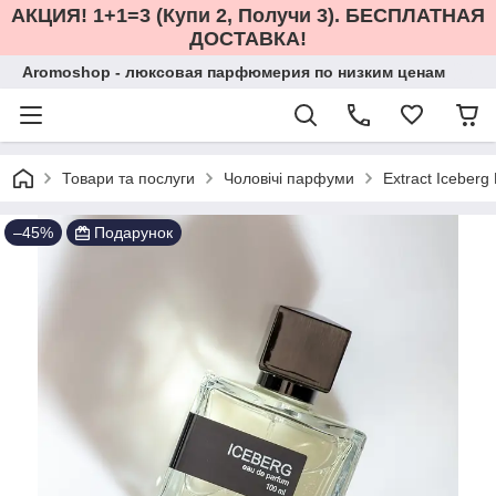
АКЦИЯ! 1+1=3 (Купи 2, Получи 3). БЕСПЛАТНАЯ
ДОСТАВКА!
Aromoshop - люксовая парфюмерия по низким ценам
Товари та послуги
Чоловічі парфуми
Extract Iceber
–45%
Подарунок