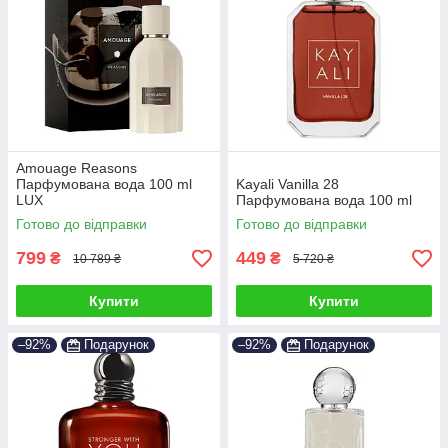
Amouage Reasons
Парфумована вода 100 ml
Kayali Vanilla 28
LUX
Парфумована вода 100 ml
Готово до відправки
Готово до відправки
799
449
₴
₴
10 789 ₴
5 720 ₴
Купити
Купити
–92%
Подарунок
–92%
Подарунок