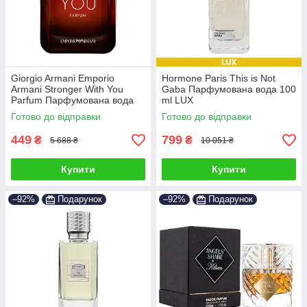
Giorgio Armani Emporio
Hormone Paris This is Not
Armani Stronger With You
Gaba Парфумована вода 100
Parfum Парфумована вода
ml LUX
100 ml
Готово до відправки
Готово до відправки
449
799
₴
₴
5 688 ₴
10 051 ₴
Купити
Купити
–92%
Подарунок
–92%
Подарунок