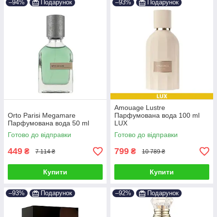
–94%
Подарунок
–93%
Подарунок
Amouage Lustre
Orto Parisi Megamare
Парфумована вода 100 ml
Парфумована вода 50 ml
LUX
Готово до відправки
Готово до відправки
449
799
₴
₴
7 114 ₴
10 789 ₴
Купити
Купити
–93%
Подарунок
–92%
Подарунок