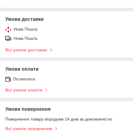
Умови доставки
Нова Пошта
Нова Пошта
Всі умови доставки
Умови оплати
Післяплата
Всі умови оплати
Умови повернення
Повернення товару впродовж 14 днів за домовленістю
Всі умови повернення