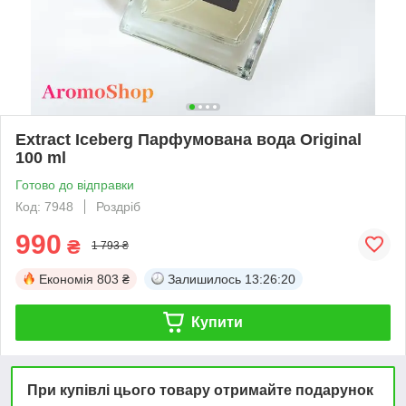
Extract Iceberg Парфумована вода Original
100 ml
Готово до відправки
Код: 7948
Роздріб
990
₴
1 793 ₴
Економія
803 ₴
Залишилось
13:26:20
Купити
При купівлі цього товару отримайте подарунок