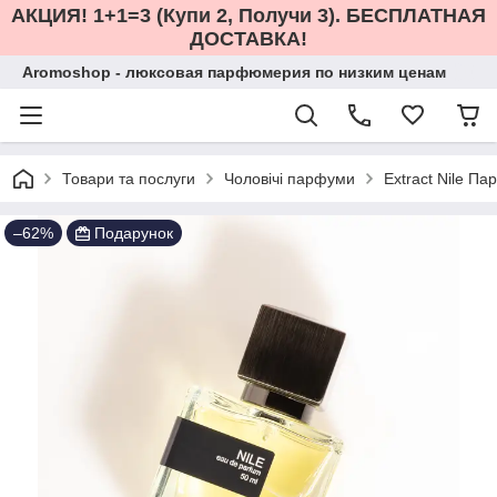
АКЦИЯ! 1+1=3 (Купи 2, Получи 3). БЕСПЛАТНАЯ
ДОСТАВКА!
Aromoshop - люксовая парфюмерия по низким ценам
Товари та послуги
Чоловічі парфуми
Extract Nile Па
–62%
Подарунок