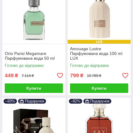
Amouage Lustre
Orto Parisi Megamare
Парфумована вода 100 ml
Парфумована вода 50 ml
LUX
Готово до відправки
Готово до відправки
449
799
₴
₴
7 114 ₴
10 789 ₴
Купити
Купити
–93%
Подарунок
–92%
Подарунок