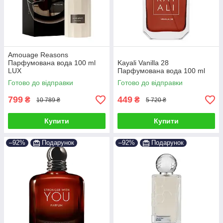
Amouage Reasons
Парфумована вода 100 ml
Kayali Vanilla 28
LUX
Парфумована вода 100 ml
Готово до відправки
Готово до відправки
799
449
₴
₴
10 789 ₴
5 720 ₴
Купити
Купити
–92%
Подарунок
–92%
Подарунок