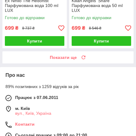
Ex Nihilo The Hedonist
Kilian Angels' Share
Парфумована вода 100 ml
Парфумована вода 50 ml
LUX
LUX
Готово до відправки
Готово до відправки
699
699
₴
₴
8 737 ₴
8 546 ₴
Купити
Купити
Показати ще
Про нас
89% позитивних з 1259 відгуків за рік
Працює з 07.06.2011
м. Київ
вул., Київ, Україна
Контакти
Сьогодні працює з 09:00 до 21:00