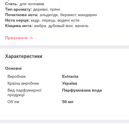
Стать:
для чоловіків
Тип аромату:
деревні, пряні
Початкова нота:
альдегіди, берамот, мандарин
Нота серця:
кедр, перець, водяні ноти
Кінцева нота:
амбра, дубовый мох, ваниль
Приховати
Характеристики
Основні
Виробник
Extracta
Країна виробник
Україна
Вид парфумерної
Парфумована вода
продукції
Об`єм
50 мл