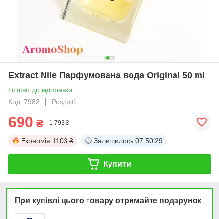
Extract Nile Парфумована вода Original 50 ml
Готово до відправки
Код: 7982
Роздріб
690
₴
1 793 ₴
Економія
1103 ₴
Залишилось
07:50:29
Купити
При купівлі цього товару отримайте подарунок