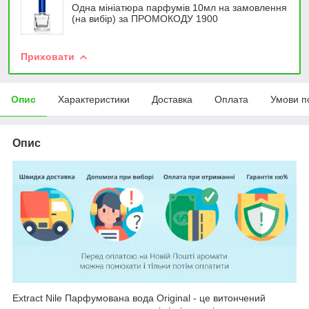
Одна мініатюра парфумів 10мл на замовлення
(на вибір) за ПРОМОКОДУ 1900
Приховати
Опис
Характеристики
Доставка
Оплата
Умови п
Опис
Extract Nile Парфумована вода Original - це витончений