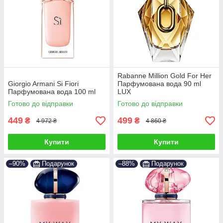
Rabanne Million Gold For Her
Giorgio Armani Si Fiori
Парфумована вода 90 ml
Парфумована вода 100 ml
LUX
Готово до відправки
Готово до відправки
449
499
₴
₴
4 972 ₴
4 860 ₴
Купити
Купити
–90%
Подарунок
–88%
Подарунок