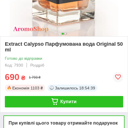
Extract Calypso Парфумована вода Original 50
ml
Готово до відправки
Код: 7930
Роздріб
690
₴
1 793 ₴
Економія
1103 ₴
Залишилось
18:54:39
Купити
При купівлі цього товару отримайте подарунок