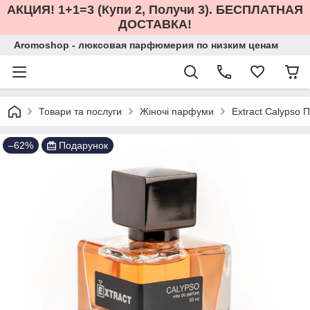
АКЦИЯ! 1+1=3 (Купи 2, Получи 3). БЕСПЛАТНАЯ
ДОСТАВКА!
Aromoshop - люксовая парфюмерия по низким ценам
Товари та послуги
Жіночі парфуми
Extract Calypso 
–62%
Подарунок