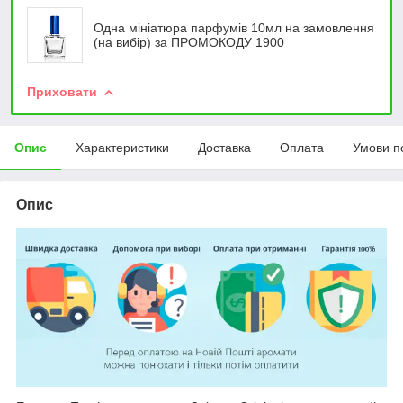
Одна мініатюра парфумів 10мл на замовлення
(на вибір) за ПРОМОКОДУ 1900
Приховати
Опис
Характеристики
Доставка
Оплата
Умови п
Опис