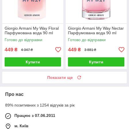
Giorgio Armani My Way Floral
Giorgio Armani My Way Nectar
Парфумована вода 90 ml
Парфумована вода 90 ml
Готово до відправки
Готово до відправки
449
449
₴
₴
4 347 ₴
3 881 ₴
Купити
Купити
Показати ще
Про нас
89% позитивних з 1254 відгуків за рік
Працює з 07.06.2011
м. Київ