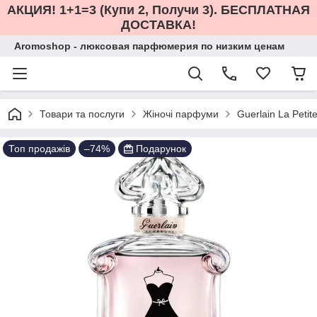
АКЦИЯ! 1+1=3 (Купи 2, Получи 3). БЕСПЛАТНАЯ
ДОСТАВКА!
Aromoshop - люксовая парфюмерия по низким ценам
Товари та послуги
Жіночі парфуми
Guerlain La Peti
Топ продажів
–74%
Подарунок