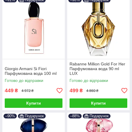
Rabanne Million Gold For Her
Giorgio Armani Si Fiori
Парфумована вода 90 ml
Парфумована вода 100 ml
LUX
Готово до відправки
Готово до відправки
449
499
₴
₴
4 972 ₴
4 860 ₴
Купити
Купити
–90%
Подарунок
–88%
Подарунок