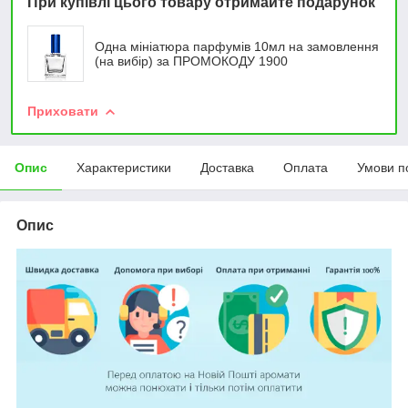
При купівлі цього товару отримайте подарунок
Одна мініатюра парфумів 10мл на замовлення
(на вибір) за ПРОМОКОДУ 1900
Приховати
Опис
Характеристики
Доставка
Оплата
Умови п
Опис