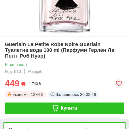
Guerlain La Petite Robe Noire Guerlain
Туалетна вода 100 ml (Парфуми Герлен Ла
Петіт Роб Нуар)
В наявності
Код: 513
Роздріб
449
₴
1 743 ₴
Економія
1294 ₴
Залишилось
20:02:46
Купити