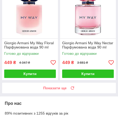
Giorgio Armani My Way Floral
Giorgio Armani My Way Nectar
Парфумована вода 90 ml
Парфумована вода 90 ml
Готово до відправки
Готово до відправки
449
449
₴
₴
4 347 ₴
3 881 ₴
Купити
Купити
Показати ще
Про нас
89% позитивних з 1255 відгуків за рік