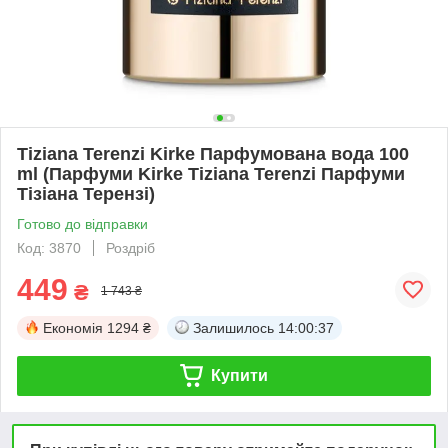
Tiziana Terenzi Kirke Парфумована вода 100
ml (Парфуми Kirke Tiziana Terenzi Парфуми
Тізіана Терензі)
Готово до відправки
Код: 3870
Роздріб
449
₴
1 743 ₴
Економія
1294 ₴
Залишилось
14:00:37
Купити