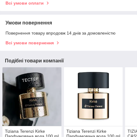
Всі умови оплати
Умови повернення
Повернення товару впродовж 14 днів за домовленістю
Всі умови повернення
Подібні товари компанії
Tiziana Terenzi Kirke
Tiziana Terenzi Kirke
TIZ
Парфумована вода 100 ml
Парфумована вода 100 ml
CAS