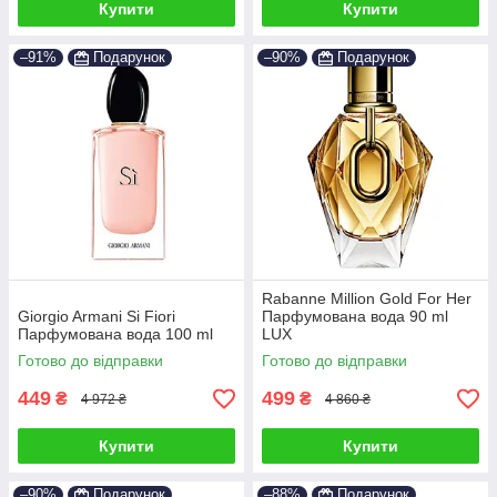
Купити
Купити
–91%
Подарунок
–90%
Подарунок
Rabanne Million Gold For Her
Giorgio Armani Si Fiori
Парфумована вода 90 ml
Парфумована вода 100 ml
LUX
Готово до відправки
Готово до відправки
449
499
₴
₴
4 972 ₴
4 860 ₴
Купити
Купити
–90%
Подарунок
–88%
Подарунок