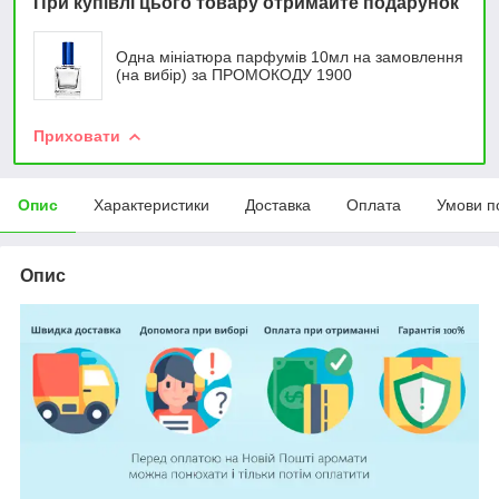
При купівлі цього товару отримайте подарунок
Одна мініатюра парфумів 10мл на замовлення
(на вибір) за ПРОМОКОДУ 1900
Приховати
Опис
Характеристики
Доставка
Оплата
Умови п
Опис