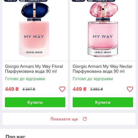
Giorgio Armani My Way Floral
Giorgio Armani My Way Nectar
Парфумована вода 90 ml
Парфумована вода 90 ml
Готово до відправки
Готово до відправки
449
449
₴
₴
4 347 ₴
3 881 ₴
Купити
Купити
Показати ще
Про нас