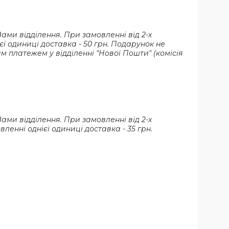
и відділення. При замовленні від 2-х 
ї одиниці доставка - 50 грн. Подарунок не 
платежем у відділенні "Нової Пошти" (комісія 
и відділення. При замовленні від 2-х 
енні однієї одиниці доставка - 35 грн. 