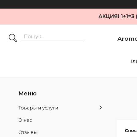
АКЦИЯ! 1+1=3
Aromo
Гл
Товары и услуги
О нас
Спос
Отзывы