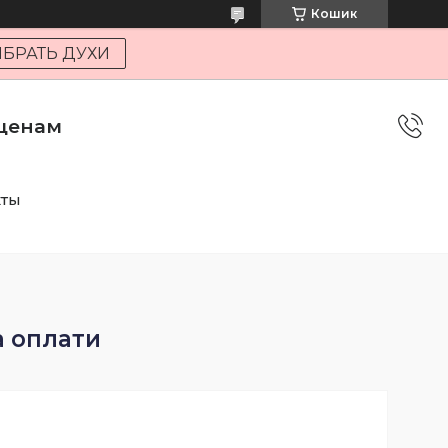
Кошик
БРАТЬ ДУХИ
 ценам
кты
а оплати