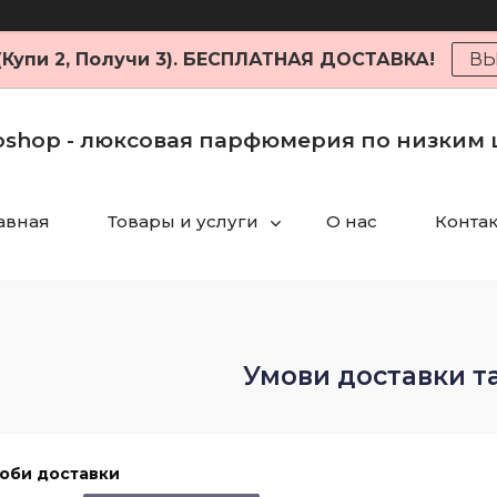
 (Купи 2, Получи 3). БЕСПЛАТНАЯ ДОСТАВКА!
ВЫ
shop - люксовая парфюмерия по низким
авная
Товары и услуги
О нас
Конта
Умови доставки т
оби доставки