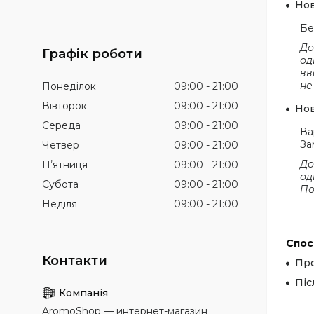
Но
Бе
До
Графік роботи
од
вв
не
Понеділок
09:00
21:00
Вівторок
09:00
21:00
Но
Середа
09:00
21:00
Ва
За
Четвер
09:00
21:00
До
Пʼятниця
09:00
21:00
од
Субота
09:00
21:00
По
Неділя
09:00
21:00
Спос
Про
Піс
AromoShop — интернет-магазин